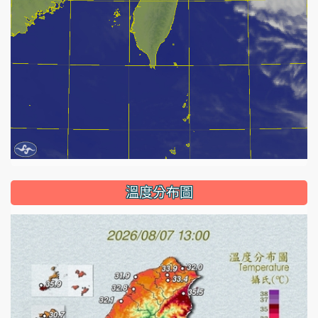
溫度分布圖