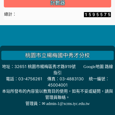
計數器
總計：
桃園市立楊梅國中秀才分校
地址：32651 桃園市楊梅區秀才路919號
Google地圖 路線
指引
電話：03-4756261 傳真：03-4883130 統一編號：
45004001
本站所發布的內容皆以教育目的使用，如有不妥或疑問，請與
管理員聯絡。
管理員：
✉ admin-1@xcms.tyc.edu.tw