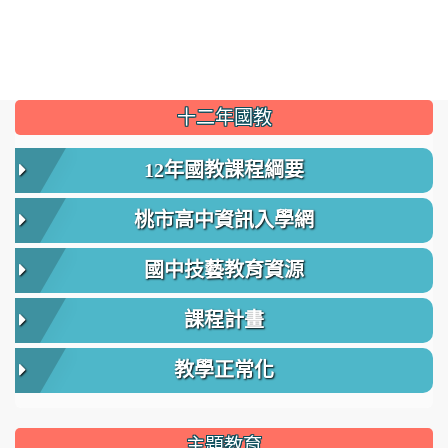
:::
十二年國教
12年國教課程綱要
桃市高中資訊入學網
國中技藝教育資源
課程計畫
教學正常化
主題教育