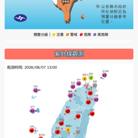
紫外線觀測