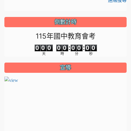
進階搜尋
倒數計時
115年國中教育會考
0
0
0
0
0
0
0
0
0
0
0
0
0
0
:
0
0
:
0
0
天
時
分
秒
宣導