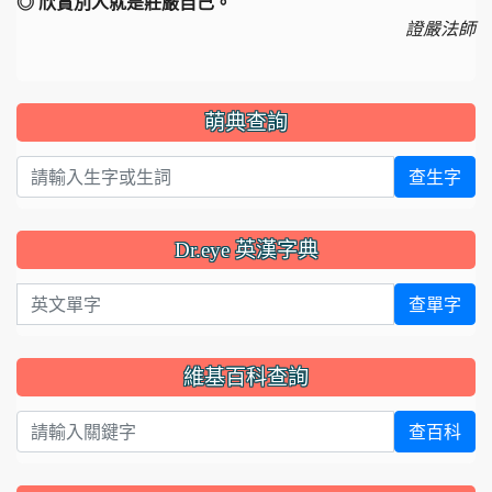
◎ 欣賞別人就是莊嚴自己。
證嚴法師
萌典查詢
查生字
Dr.eye 英漢字典
英文單字
查單字
維基百科查詢
查百科