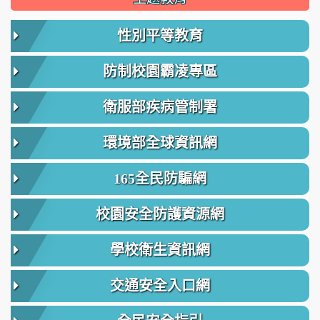
性別平等教育
防制校園霸凌專區
衛服部疾病管制署
環境部全球資訊網
165全民防騙網
校園安全防護資源網
學校衛生資訊網
交通安全入口網