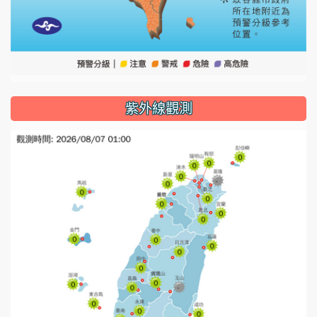
紫外線觀測