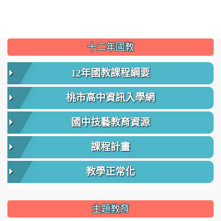
:::
十二年國教
12年國教課程綱要
桃市高中資訊入學網
國中技藝教育資源
課程計畫
教學正常化
主題教育