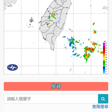
:::
搜尋
sea
進階搜尋