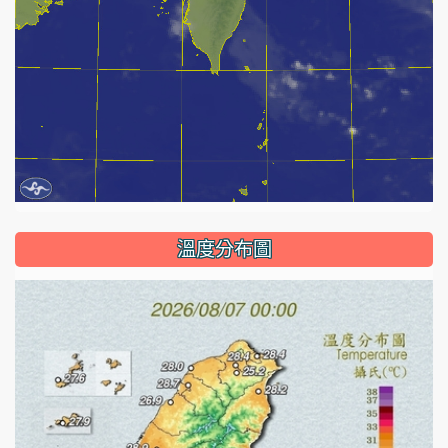
溫度分布圖