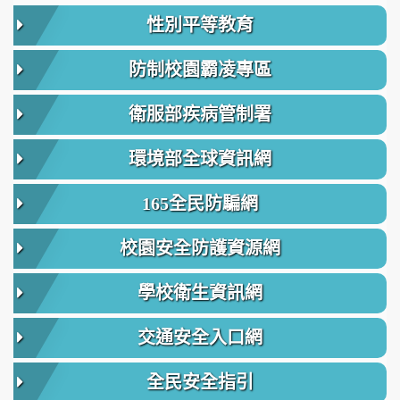
性別平等教育
防制校園霸凌專區
衛服部疾病管制署
環境部全球資訊網
165全民防騙網
校園安全防護資源網
學校衛生資訊網
交通安全入口網
全民安全指引