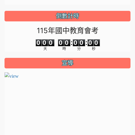
倒數計時
115年國中教育會考
0
0
0
0
0
0
0
0
0
0
0
0
0
0
:
0
0
:
0
0
天
時
分
秒
宣導