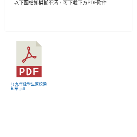
以下圖檔如模糊不清，可下載下方PDF附件
1) 九年級學生返校通
知單.pdf