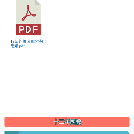
1) 紫外線消毒燈使用
須知.pdf
:::
十二年國教