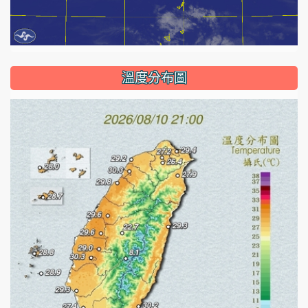
溫度分布圖