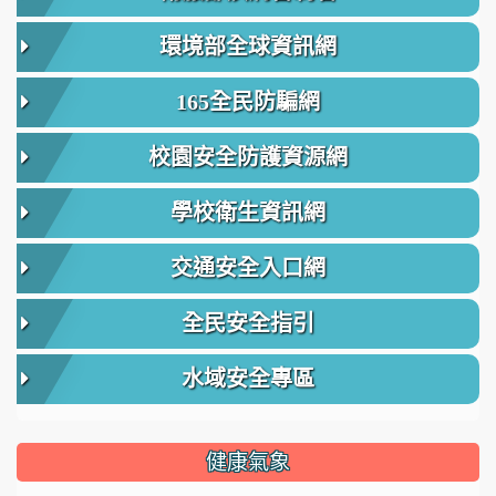
環境部全球資訊網
165全民防騙網
校園安全防護資源網
學校衛生資訊網
交通安全入口網
全民安全指引
水域安全專區
健康氣象