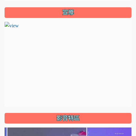
宣導
影音特區