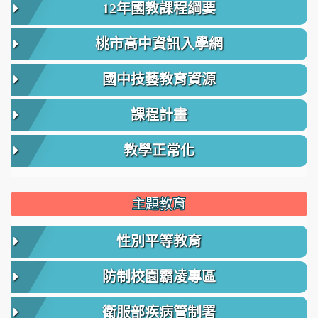
12年國教課程綱要
桃市高中資訊入學網
國中技藝教育資源
課程計畫
教學正常化
主題教育
性別平等教育
防制校園霸凌專區
衛服部疾病管制署