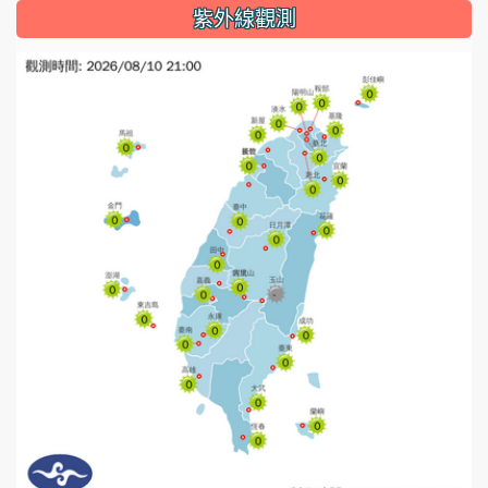
紫外線觀測