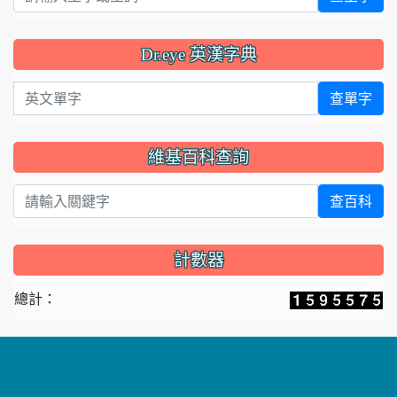
Dr.eye 英漢字典
英文單字
查單字
維基百科查詢
查百科
計數器
總計：