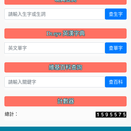
查生字
Dr.eye 英漢字典
英文單字
查單字
維基百科查詢
查百科
計數器
總計：