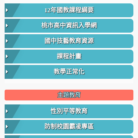
12年國教課程綱要
桃市高中資訊入學網
國中技藝教育資源
課程計畫
教學正常化
主題教育
性別平等教育
防制校園霸凌專區