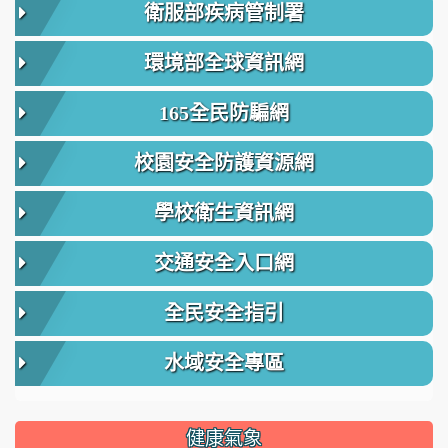
衛服部疾病管制署
環境部全球資訊網
165全民防騙網
校園安全防護資源網
學校衛生資訊網
交通安全入口網
全民安全指引
水域安全專區
健康氣象