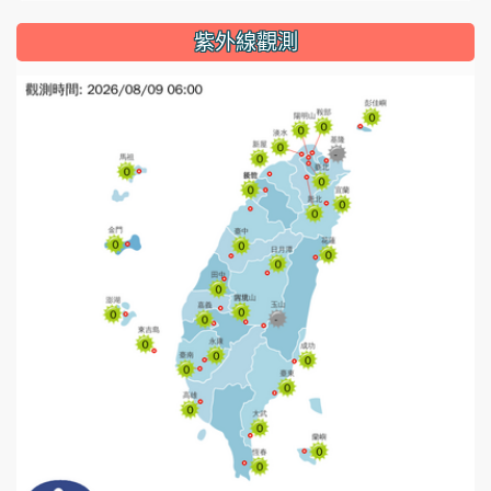
紫外線觀測