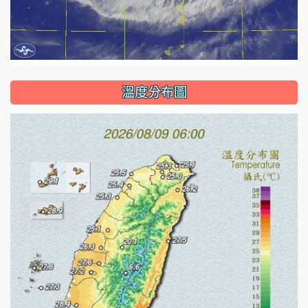
溫度分布圖