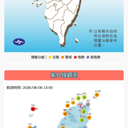
紫外線觀測