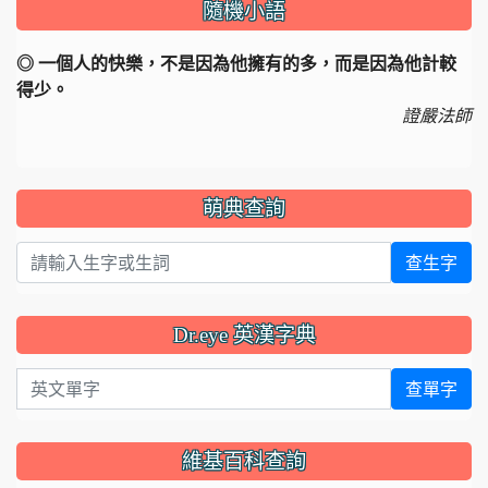
隨機小語
◎ 一個人的快樂，不是因為他擁有的多，而是因為他計較
得少。
證嚴法師
萌典查詢
查生字
Dr.eye 英漢字典
英文單字
查單字
維基百科查詢