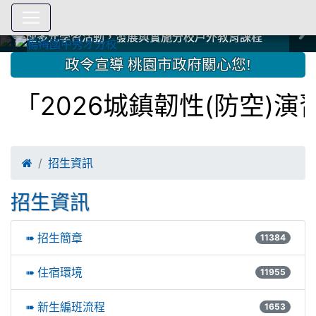
爭取社會資源，傳愛與溫暖：2024.3.19 桃園市家長會與桃
爭取社會資源，傳愛與溫暖：2024.3.19 桃園市家長會與桃
爭取社會資源，傳愛與溫暖：110.12.22 國際獅子會與本校
爭取社會資源，傳愛與溫暖：110.12.22 國際獅子會與本校
爭取社會資源，傳愛與溫暖：110.12.22 國際獅子會贈送本
爭取社會資源，傳愛與溫暖：110.12.22 國際獅子會贈送本
2023.12.27 聖誕感恩歌謠競賽；本校師生與國際獅子會獅
2023.12.27 聖誕感恩歌謠競賽；本校師生與國際獅子會獅
中國信託商業銀行 2023.04.22 愛傳球計畫
中國信託商業銀行 2023.04.22 愛傳球計畫
辦理多元學習活動，發展與實施分校戶外教育課程
辦理多元學習活動，發展與實施分校戶外教育課程
園女子美容商業童也工會義剪活動
園女子美容商業童也工會義剪活動
112學年度畢業學生與師長合照
112學年度畢業學生與師長合照
辦理多元學習活動，發展與實施分校戶外教育課程
辦理多元學習活動，發展與實施分校戶外教育課程
師生歲末感恩活動
師生歲末感恩活動
校學生耶誕禮物
校學生耶誕禮物
112.9.27參觀客家博覽會
112.9.27參觀客家博覽會
2023.12.27 國際獅子會贈送本校學生耶誕禮物
2023.12.27 國際獅子會贈送本校學生耶誕禮物
2023.12.27 國際獅子會贊助本校學生獎助學金
2023.12.27 國際獅子會贊助本校學生獎助學金
兄、師姐同樂
兄、師姐同樂
建置優質學習空間；合作互惠，建立良善公共關係
建置優質學習空間；合作互惠，建立良善公共關係
:::
政令宣導 桃園市政府關心您!
「2026城鎮韌性(防空)

招生資訊
招生資訊
➠ 招生簡章
11384
➠ 住宿環境
11955
➠ 新生編班流程
1653