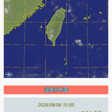
溫度分布圖