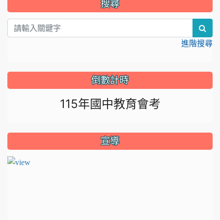
搜尋
sea
進階搜尋
倒數計時
115年國中教育會考
宣導