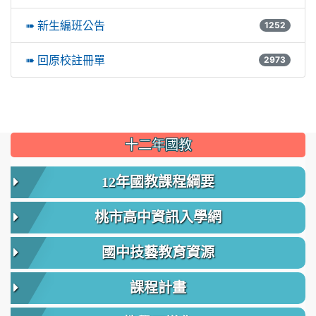
➠ 新生編班公告
1252
➠ 回原校註冊單
2973
:::
十二年國教
12年國教課程綱要
桃市高中資訊入學網
國中技藝教育資源
課程計畫