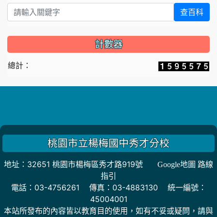
查百科
計數器
總計：
桃園市立楊梅國中秀才分校
地址：32651 桃園市楊梅區秀才路919號
Google地圖 路線
指引
電話：03-4756261 傳真：03-4883130 統一編號：
45004001
本站所發布的內容皆以教育目的使用，如有不妥或疑問，請與