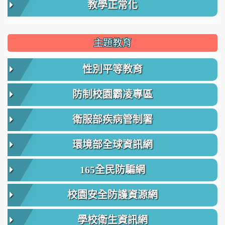
教學正常化
主題教育
性別平等教育
防制校園霸凌專區
衛服部疾病管制署
環境部全球資訊網
165全民防騙網
校園安全防護資源網
學校衛生資訊網