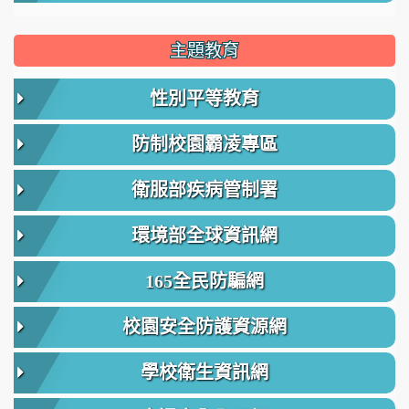
主題教育
性別平等教育
防制校園霸凌專區
衛服部疾病管制署
環境部全球資訊網
165全民防騙網
校園安全防護資源網
學校衛生資訊網