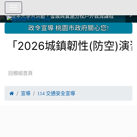
爭取社會資源，傳愛與溫暖：2024.3.19 桃園市家長會與桃
爭取社會資源，傳愛與溫暖：2024.3.19 桃園市家長會與桃
爭取社會資源，傳愛與溫暖：110.12.22 國際獅子會與本校
爭取社會資源，傳愛與溫暖：110.12.22 國際獅子會與本校
爭取社會資源，傳愛與溫暖：110.12.22 國際獅子會贈送本
爭取社會資源，傳愛與溫暖：110.12.22 國際獅子會贈送本
2023.12.27 聖誕感恩歌謠競賽；本校師生與國際獅子會獅
2023.12.27 聖誕感恩歌謠競賽；本校師生與國際獅子會獅
中國信託商業銀行 2023.04.22 愛傳球計畫
中國信託商業銀行 2023.04.22 愛傳球計畫
辦理多元學習活動，發展與實施分校戶外教育課程
辦理多元學習活動，發展與實施分校戶外教育課程
園女子美容商業童也工會義剪活動
園女子美容商業童也工會義剪活動
112學年度畢業學生與師長合照
112學年度畢業學生與師長合照
辦理多元學習活動，發展與實施分校戶外教育課程
辦理多元學習活動，發展與實施分校戶外教育課程
師生歲末感恩活動
師生歲末感恩活動
校學生耶誕禮物
校學生耶誕禮物
112.9.27參觀客家博覽會
112.9.27參觀客家博覽會
2023.12.27 國際獅子會贈送本校學生耶誕禮物
2023.12.27 國際獅子會贈送本校學生耶誕禮物
2023.12.27 國際獅子會贊助本校學生獎助學金
2023.12.27 國際獅子會贊助本校學生獎助學金
兄、師姐同樂
兄、師姐同樂
建置優質學習空間；合作互惠，建立良善公共關係
建置優質學習空間；合作互惠，建立良善公共關係
:::
政令宣導 桃園市政府關心您!
2026城鎮韌性(防空)演習
回模組首頁

宣導
114 交通安全宣導