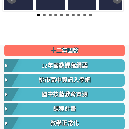
:::
十二年國教
12年國教課程綱要
桃市高中資訊入學網
國中技藝教育資源
課程計畫
教學正常化