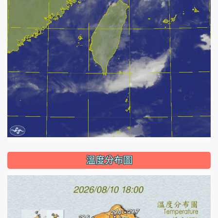
溫度分布圖