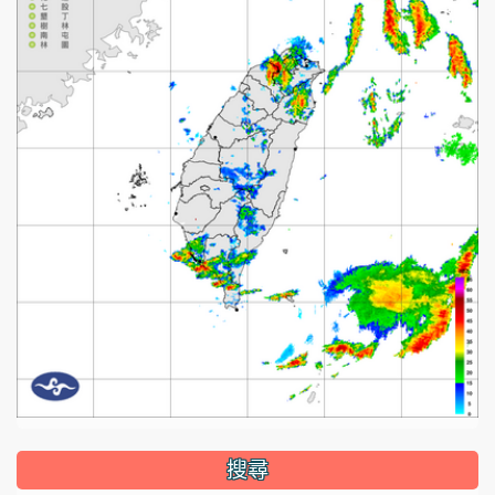
:::
搜尋