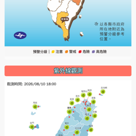
紫外線觀測