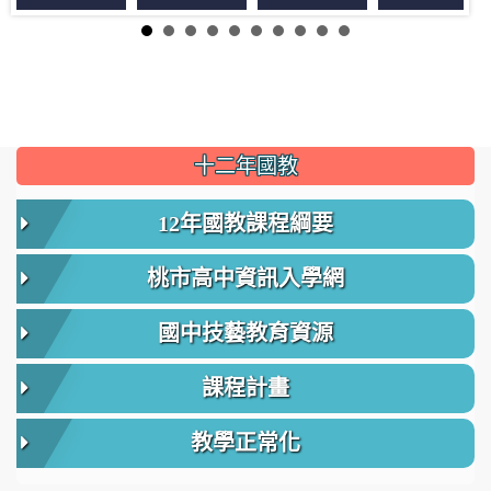
:::
十二年國教
12年國教課程綱要
桃市高中資訊入學網
國中技藝教育資源
課程計畫
教學正常化