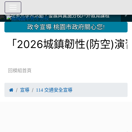
爭取社會資源，傳愛與溫暖：2024.3.19 桃園市家長會與桃
爭取社會資源，傳愛與溫暖：2024.3.19 桃園市家長會與桃
爭取社會資源，傳愛與溫暖：110.12.22 國際獅子會與本校
爭取社會資源，傳愛與溫暖：110.12.22 國際獅子會與本校
爭取社會資源，傳愛與溫暖：110.12.22 國際獅子會贈送本
爭取社會資源，傳愛與溫暖：110.12.22 國際獅子會贈送本
2023.12.27 聖誕感恩歌謠競賽；本校師生與國際獅子會獅
2023.12.27 聖誕感恩歌謠競賽；本校師生與國際獅子會獅
中國信託商業銀行 2023.04.22 愛傳球計畫
中國信託商業銀行 2023.04.22 愛傳球計畫
辦理多元學習活動，發展與實施分校戶外教育課程
辦理多元學習活動，發展與實施分校戶外教育課程
園女子美容商業童也工會義剪活動
園女子美容商業童也工會義剪活動
112學年度畢業學生與師長合照
112學年度畢業學生與師長合照
辦理多元學習活動，發展與實施分校戶外教育課程
辦理多元學習活動，發展與實施分校戶外教育課程
師生歲末感恩活動
師生歲末感恩活動
校學生耶誕禮物
校學生耶誕禮物
112.9.27參觀客家博覽會
112.9.27參觀客家博覽會
2023.12.27 國際獅子會贈送本校學生耶誕禮物
2023.12.27 國際獅子會贈送本校學生耶誕禮物
2023.12.27 國際獅子會贊助本校學生獎助學金
2023.12.27 國際獅子會贊助本校學生獎助學金
兄、師姐同樂
兄、師姐同樂
建置優質學習空間；合作互惠，建立良善公共關係
建置優質學習空間；合作互惠，建立良善公共關係
:::
政令宣導 桃園市政府關心您!
「2026城鎮韌性(防空)演
回模組首頁

宣導
114 交通安全宣導