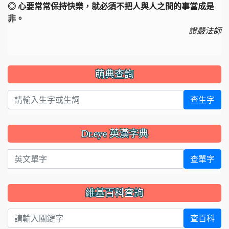
◎ 心要常常保持快樂，就必須不把人與人之間的事當成是
非。
證嚴法師
萌典查詢
查生字
Dr.eye 英漢字典
英文單字
查單字
維基百科查詢
查百科