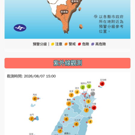
紫外線觀測