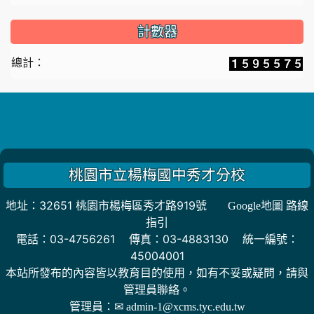
計數器
總計：
桃園市立楊梅國中秀才分校
地址：32651 桃園市楊梅區秀才路919號
Google地圖 路線
指引
電話：03-4756261 傳真：03-4883130 統一編號：
45004001
本站所發布的內容皆以教育目的使用，如有不妥或疑問，請與
管理員聯絡。
管理員：
✉ admin-1@xcms.tyc.edu.tw