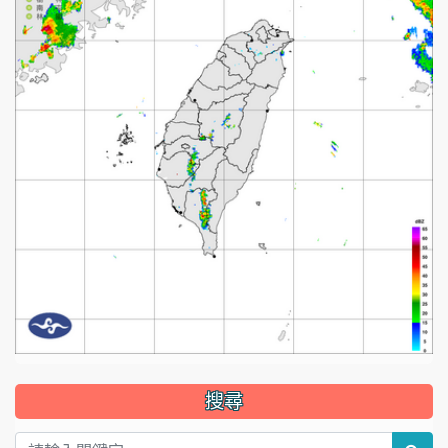
:::
搜尋