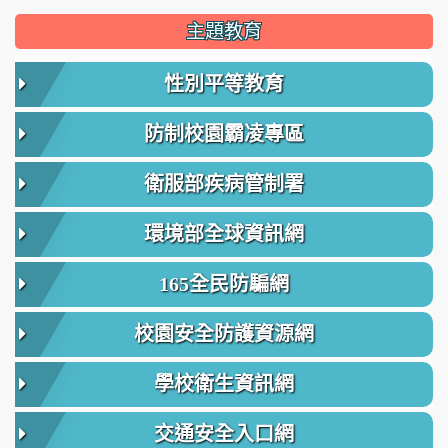
主題教育
性別平等教育
防制校園霸凌專區
衛服部疾病管制署
環境部全球資訊網
165全民防騙網
校園安全防護資源網
學校衛生資訊網
交通安全入口網