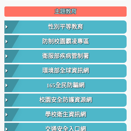
主題教育
性別平等教育
防制校園霸凌專區
衛服部疾病管制署
環境部全球資訊網
165全民防騙網
校園安全防護資源網
學校衛生資訊網
交通安全入口網