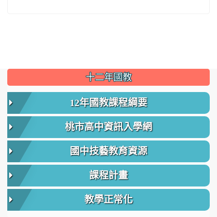
:::
十二年國教
12年國教課程綱要
桃市高中資訊入學網
國中技藝教育資源
課程計畫
教學正常化