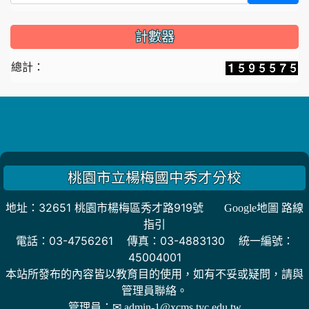
計數器
總計：
桃園市立楊梅國中秀才分校
地址：32651 桃園市楊梅區秀才路919號
Google地圖 路線
指引
電話：03-4756261 傳真：03-4883130 統一編號：
45004001
本站所發布的內容皆以教育目的使用，如有不妥或疑問，請與
管理員聯絡。
管理員：
✉ admin-1@xcms.tyc.edu.tw