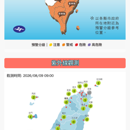
紫外線觀測