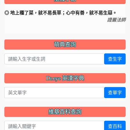
◎ 地上種了菜，就不易長草；心中有善，就不易生惡。
證嚴法師
萌典查詢
查生字
Dr.eye 英漢字典
英文單字
查單字
維基百科查詢
查百科