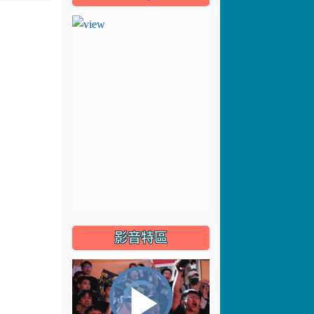
影音特區
視