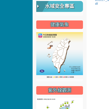
df
水域安全專區
健康氣象
紫外線觀測