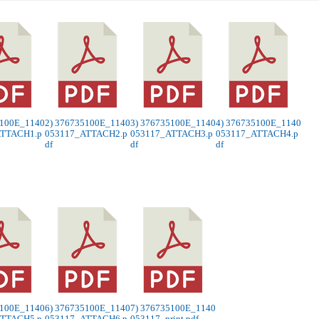
5100E_1140
2) 376735100E_1140
3) 376735100E_1140
4) 376735100E_1140
ATTACH1.p
053117_ATTACH2.p
053117_ATTACH3.p
053117_ATTACH4.p
df
df
df
5100E_1140
6) 376735100E_1140
7) 376735100E_1140
ATTACH5.p
053117_ATTACH6.p
053117_print.pdf