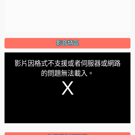
影音特區
This
影片因格式不支援或者伺服器或網路
is
的問題無法載入。
a
modal
window.