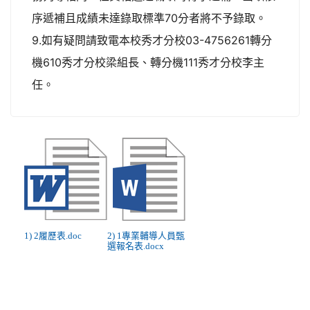
序遞補且成績未達錄取標準70分者將不予錄取。
9.如有疑問請致電本校秀才分校03-4756261轉分
機610秀才分校梁組長、轉分機111秀才分校李主
任。
1) 2履歷表.doc
2) 1專業輔導人員甄
選報名表.docx