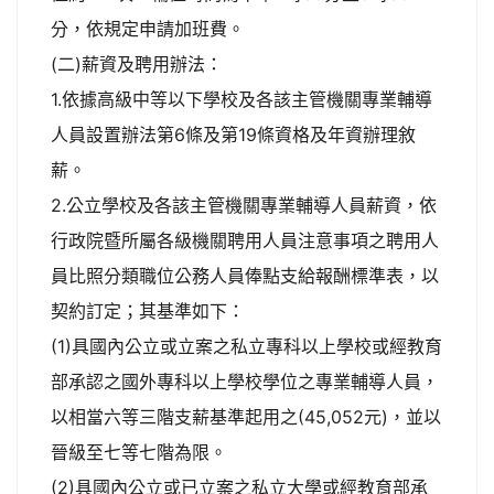
分，依規定申請加班費。
(二)薪資及聘用辦法：
1.依據高級中等以下學校及各該主管機關專業輔導
人員設置辦法第6條及第19條資格及年資辦理敘
薪。
2.公立學校及各該主管機關專業輔導人員薪資，依
行政院暨所屬各級機關聘用人員注意事項之聘用人
員比照分類職位公務人員俸點支給報酬標準表，以
契約訂定；其基準如下：
(1)具國內公立或立案之私立專科以上學校或經教育
部承認之國外專科以上學校學位之專業輔導人員，
以相當六等三階支薪基準起用之(45,052元)，並以
晉級至七等七階為限。
(2)具國內公立或已立案之私立大學或經教育部承