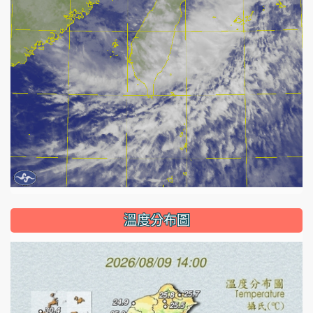
溫度分布圖