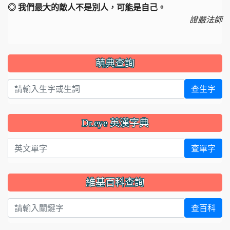
◎ 我們最大的敵人不是別人，可能是自己。
證嚴法師
萌典查詢
查生字
Dr.eye 英漢字典
英文單字
查單字
維基百科查詢
查百科