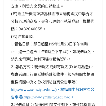
支應，則雙方之契約自然終止。
(五)經主管機關認證為桃園市立楊梅國民中學秀才
分校心理諮商所，專業心理師可執業登記，機構代
碼：9A32040055。
(六)注意事項:
1. 報名日期：即日起至115年3月23日下午16時
止。週一至週五上午9時至下午4時，如親送報名，
請先來電通知俾利現場收報名資料。
2. 報名方式：親送報名或郵寄報名(以郵戳為憑)，
郵寄者請自行電話連絡確認收件，報名相關表格請
至楊梅國中秀才分校網站首頁公告事項(
https://www.xcms.tyc.edu.tw/)、楊梅國中網站首頁公
告事項(https://www.ymjhs.tyc.edu.tw/)。
3.檢送資料：(請備齊相關文件如下，證件請檢附影