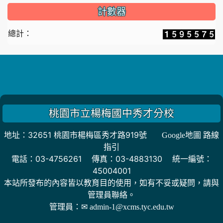
計數器
總計：
桃園市立楊梅國中秀才分校
地址：32651 桃園市楊梅區秀才路919號
Google地圖 路線
指引
電話：03-4756261 傳真：03-4883130 統一編號：
45004001
本站所發布的內容皆以教育目的使用，如有不妥或疑問，請與
管理員聯絡。
管理員：
✉ admin-1@xcms.tyc.edu.tw