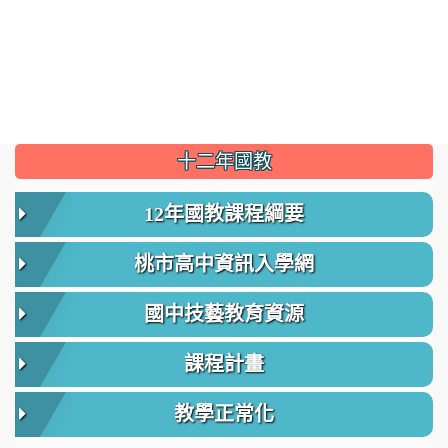
:::
十二年國教
12年國教課程綱要
桃市高中資訊入學網
國中技藝教育資源
課程計畫
教學正常化