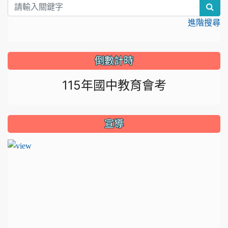
sea
進階搜尋
倒數計時
115年國中教育會考
宣導