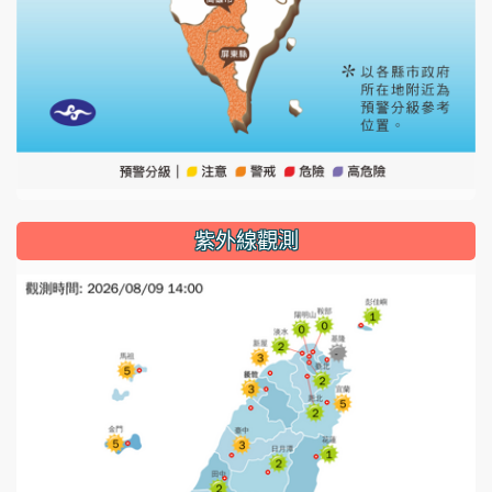
紫外線觀測