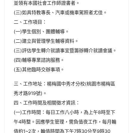
並領有本國社會工作師證書者。
(三)如具特教專長、汽車或機車駕照者尤佳。
二、工作項目：
(一)學生個別、團體輔導。
(二)建立與管理學生輔導資料。
(三)評估學生轉介就讀事宜暨籌辦轉介就讀會議。
(四)輔導專業諮詢服務。
(五)其他臨時交辦事項。
三、工作地址：楊梅國中秀才分校(桃園市楊梅區
秀才路919號)。
四、工作時間及相關徵才資訊：
(一)工作時間：每日工作八小時，為上午8時至下
午4時整。因應學生管理，需負值夜工作，每月輪
值約1~2次，輪值時間為下午7時30分至9時30