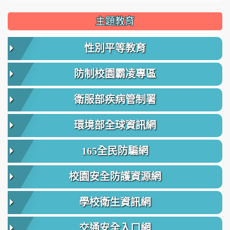
主題教育
性別平等教育
防制校園霸凌專區
衛服部疾病管制署
環境部全球資訊網
165全民防騙網
校園安全防護資源網
學校衛生資訊網
交通安全入口網