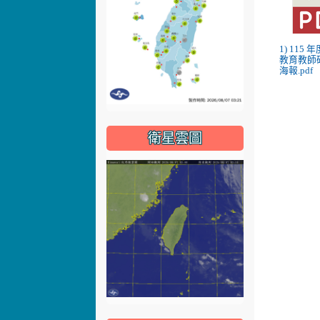
1) 115
教育教師
海報.pdf
衛星雲圖