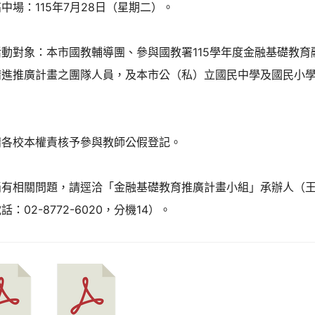
中場：115年7月28日（星期二）。
活動對象：本市國教輔導團、參與國教署115學年度金融基礎教育
精進推廣計畫之團隊人員，及本市公（私）立國民中學及國民小
請各校本權責核予參與教師公假登記。
倘有相關問題，請逕洽「金融基礎教育推廣計畫小組」承辦人（
話：02-8772-6020，分機14）。