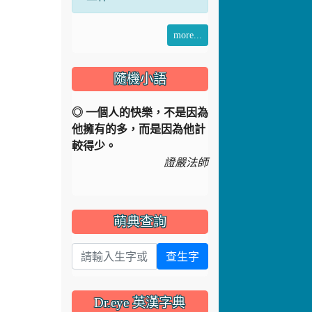
隨機小語
◎ 一個人的快樂，不是因為
他擁有的多，而是因為他計
較得少。
證嚴法師
萌典查詢
查生字
Dr.eye 英漢字典
英文單字
查單字