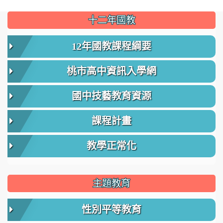
:::
十二年國教
12年國教課程綱要
桃市高中資訊入學網
國中技藝教育資源
課程計畫
教學正常化
主題教育
性別平等教育