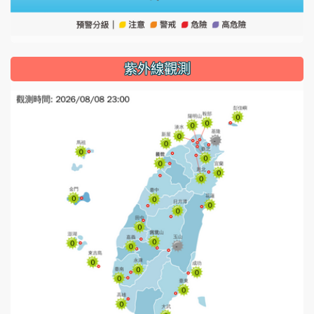
紫外線觀測