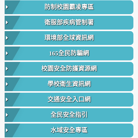
防制校園霸凌專區
衛服部疾病管制署
環境部全球資訊網
165全民防騙網
校園安全防護資源網
學校衛生資訊網
交通安全入口網
全民安全指引
水域安全專區