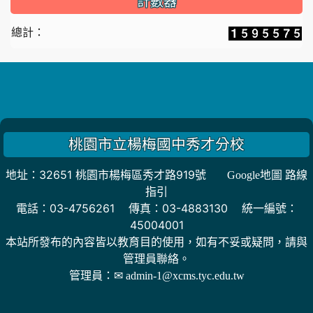
計數器
總計：
桃園市立楊梅國中秀才分校
地址：32651 桃園市楊梅區秀才路919號
Google地圖 路線
指引
電話：03-4756261 傳真：03-4883130 統一編號：
45004001
本站所發布的內容皆以教育目的使用，如有不妥或疑問，請與
管理員聯絡。
管理員：
✉ admin-1@xcms.tyc.edu.tw