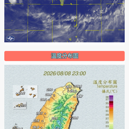
溫度分布圖