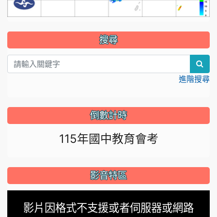
:::
搜尋
sear
進階搜尋
倒數計時
115年國中教育會考
影音特區
This
影片因格式不支援或者伺服器或網路
is