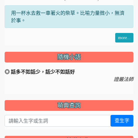
用一杯水去救一車著火的柴草。比喻力量微小，無濟
於事。
more...
隨機小語
◎ 話多不如話少，話少不如話好
證嚴法師
萌典查詢
查生字