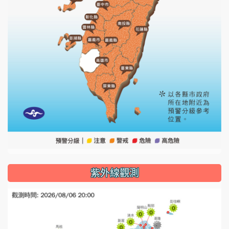
紫外線觀測