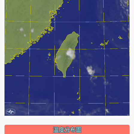
溫度分布圖