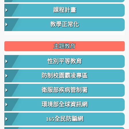
課程計畫
教學正常化
主題教育
性別平等教育
防制校園霸凌專區
衛服部疾病管制署
環境部全球資訊網
165全民防騙網