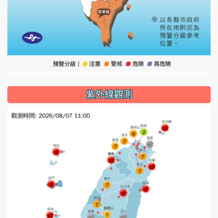
紫外線觀測