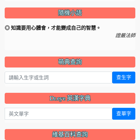
隨機小語
◎ 知識要用心體會，才能變成自己的智慧。
證嚴法師
萌典查詢
查生字
Dr.eye 英漢字典
英文單字
查單字
維基百科查詢