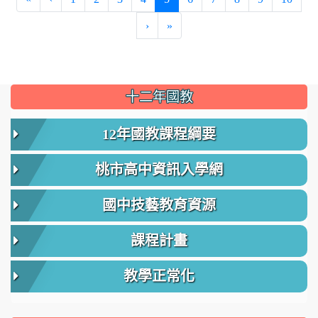
›
»
:::
十二年國教
12年國教課程綱要
桃市高中資訊入學網
國中技藝教育資源
課程計畫
教學正常化