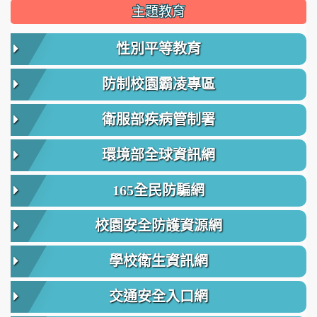
主題教育
性別平等教育
防制校園霸凌專區
衛服部疾病管制署
環境部全球資訊網
165全民防騙網
校園安全防護資源網
學校衛生資訊網
交通安全入口網