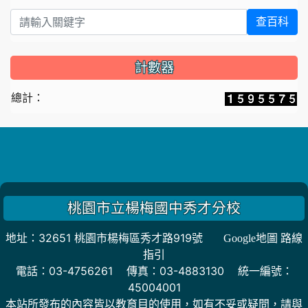
查百科
計數器
總計：
桃園市立楊梅國中秀才分校
地址：32651 桃園市楊梅區秀才路919號
Google地圖 路線
指引
電話：03-4756261 傳真：03-4883130 統一編號：
45004001
本站所發布的內容皆以教育目的使用，如有不妥或疑問，請與