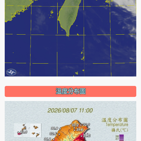
溫度分布圖