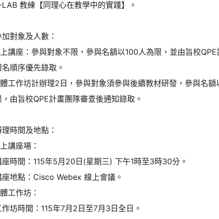
-LAB 教練【同理心在教學中的實踐】。
參加對象及人數：
線上講座：參與對象不限，參與名額以100人為限，並由旨校QP
報名順序優先錄取。
)實體工作坊計辦理2日，參與對象須參與後續教材研發，參與名額
限，由旨校QPE計畫團隊審查後通知錄取。
辦理時間及地點：
線上講座場：
座時間：115年5月20日(星期三) 下午1時至3時30分。
座地點：Cisco Webex 線上會議。
實體工作坊：
作坊時間：115年7月2日至7月3日全日。