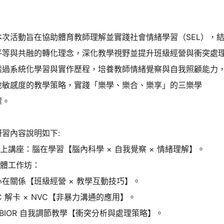
本次活動旨在協助體育教師理解並實踐社會情緒學習（SEL），
平等與共融的轉化理念，深化教學視野並提升班級經營與衝突處
透過系統化學習與實作歷程，培養教師情緒覺察與自我照顧能力
地敏感度的教學策略，實踐「樂學、樂合、樂享」的三樂學
標。
研習內容說明如下:
線上講座：腦在學習【腦內科學 × 自我覺察 × 情緒理解】。
實體工作坊：
心在關係【班級經營 × 教學互動技巧】。
C 解卡 × NVC【非暴力溝通的應用】。
BIOR 自我調節教學【衝突分析與處理策略】。