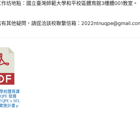
工作坊地點：國立臺灣師範大學和平校區體育館3樓體001教室。
有其他疑問，請逕洽該校聯繫信箱：2022ntnuqpe@gmail.co
部學校體育課
QPE 發展
QPE x SEL
實施計畫.p