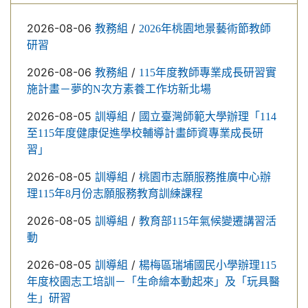
2026-08-06
/
教務組
2026年桃園地景藝術節教師
研習
2026-08-06
/
教務組
115年度教師專業成長研習實
施計畫－夢的N次方素養工作坊新北場
2026-08-05
/
訓導組
國立臺灣師範大學辦理「114
至115年度健康促進學校輔導計畫師資專業成長研
習」
2026-08-05
/
訓導組
桃園市志願服務推廣中心辦
理115年8月份志願服務教育訓練課程
2026-08-05
/
訓導組
教育部115年氣候變遷講習活
動
2026-08-05
/
訓導組
楊梅區瑞埔國民小學辦理115
年度校園志工培訓－「生命繪本動起來」及「玩具醫
生」研習