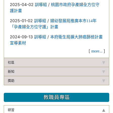
2025-04-02
/
訓導組
桃園市政府孕產婦全方位守
護計畫
2025-01-02
/
訓導組
婦幼發展局推廣本市114年
「孕產婦全方位守護」計畫
2024-09-13
/
訓導組
本府衛生局擴大肺癌篩檢計畫
宣導素材
[
]
more...
社區
新知
獎助
教職員專區
研習