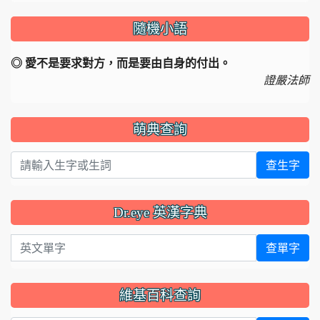
隨機小語
◎ 愛不是要求對方，而是要由自身的付出。
證嚴法師
萌典查詢
查生字
Dr.eye 英漢字典
英文單字
查單字
維基百科查詢