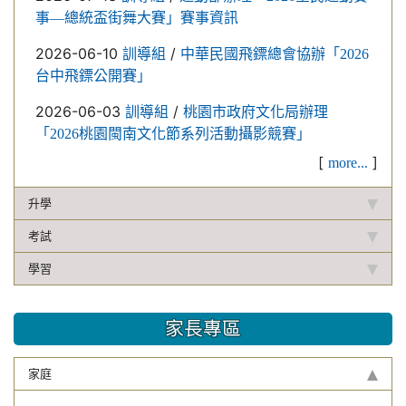
事—總統盃街舞大賽」賽事資訊
2026-06-10
/
訓導組
中華民國飛鏢總會協辦「2026
台中飛鏢公開賽」
2026-06-03
/
訓導組
桃園市政府文化局辦理
「2026桃園閩南文化節系列活動攝影競賽」
[
]
more...
升學
考試
學習
家長專區
家庭