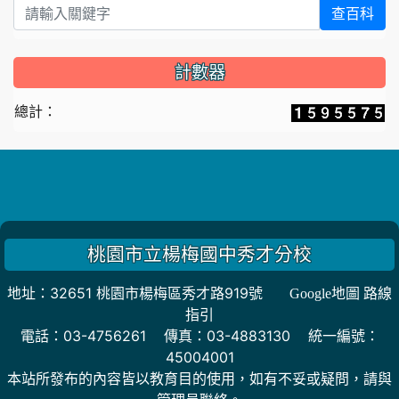
查百科
計數器
總計：
桃園市立楊梅國中秀才分校
地址：32651 桃園市楊梅區秀才路919號
Google地圖 路線
指引
電話：03-4756261 傳真：03-4883130 統一編號：
45004001
本站所發布的內容皆以教育目的使用，如有不妥或疑問，請與