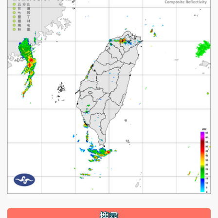
:::
搜尋