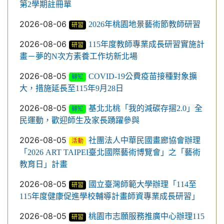
第2學期註冊單
2026-08-06
2026年桃園地景藝術節教師研習
研習
2026-08-06
115年度教師專業成長研習實施計
研習
畫－夢的N次方素養工作坊新北場
2026-08-05
COVID-19公費疫苗接種對象擴
轉知
大，措施延長至115年9月28日
2026-08-05
基北北桃「我的減碳存摺2.0」全
轉知
民運動，歡迎師生及家長踴躍參與
2026-08-05
社團法人中華民國畫廊協會辦理
活動
「2026 ART TAIPEI臺北國際藝術博覽會」之「藝術
教育日」計畫
2026-08-05
國立臺灣師範大學辦理「114至
研習
115年度健康促進學校輔導計畫師資專業成長研習」
2026-08-05
桃園市志願服務推廣中心辦理115
研習