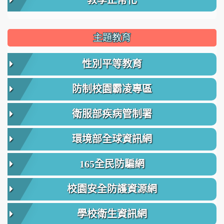
教學正常化
主題教育
性別平等教育
防制校園霸凌專區
衛服部疾病管制署
環境部全球資訊網
165全民防騙網
校園安全防護資源網
學校衛生資訊網