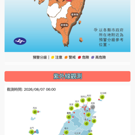
紫外線觀測